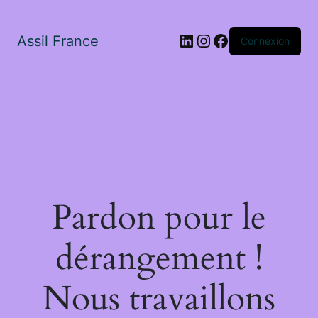
LinkedIn
Instagram
Facebook
Assil France
Connexion
Pardon pour le
dérangement !
Nous travaillons