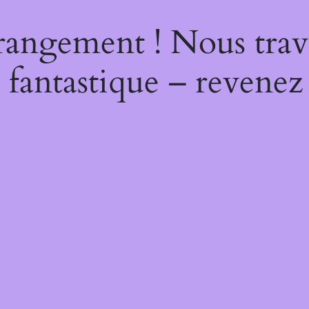
rangement ! Nous trava
 fantastique – revenez 