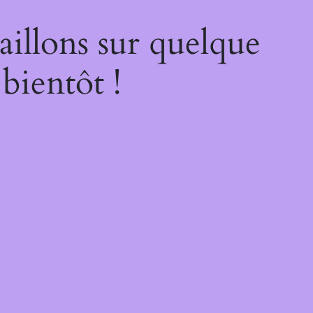
illons sur quelque
bientôt !