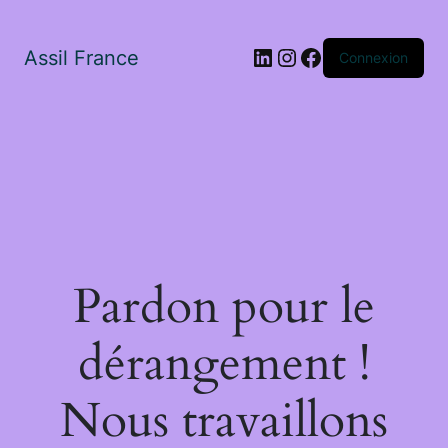
LinkedIn
Instagram
Facebook
Assil France
Connexion
Pardon pour le
dérangement !
Nous travaillons